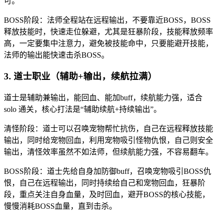
可。
BOSS阶段：法师全程站在远程输出，不要靠近BOSS，BOSS
释放技能时，快速走位躲避，尤其是狂暴阶段，技能释放频率
高，一定要集中注意力，避免被技能命中，只要能避开技能，
法师的输出能快速击杀BOSS。
3. 道士职业（辅助+输出，续航拉满）
道士是辅助兼输出，能回血、能加buff，续航能力强，适合
solo 通关，核心打法是“辅助续航+持续输出”。
清怪阶段：道士可以召唤宠物帮忙抗伤，自己在远程释放技能
输出，同时给宠物回血，利用宠物吸引怪物仇恨，自己则安全
输出，清怪效率虽然不如法师，但续航能力强，不容易翻车。
BOSS阶段：道士先给自身加防御buff，召唤宠物吸引BOSS仇
恨，自己在远程输出，同时持续给自己和宠物回血，狂暴阶
段，重点关注自身血量，及时回血，避开BOSS的核心技能，
慢慢消耗BOSS血量，直到击杀。