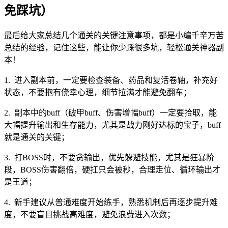
免踩坑）
最后给大家总结几个通关的关键注意事项，都是小编千辛万苦
总结的经验，记住这些，能让你少踩很多坑，轻松通关神器副
本！
1. 进入副本前，一定要检查装备、药品和复活卷轴，补充好
状态，不要抱有侥幸心理，细节拉满才能避免翻车；
2. 副本中的buff（破甲buff、伤害增幅buff）一定要拾取，能
大幅提升输出和生存能力，尤其是战力刚好达标的宝子，buff
就是通关的关键；
3. 打BOSS时，不要贪输出，优先躲避技能，尤其是狂暴阶
段，BOSS伤害翻倍，硬扛只会被秒，合理走位、循环输出才
是王道；
4. 新手建议从普通难度开始练手，熟悉机制后再逐步提升难
度，不要盲目挑战高难度，避免浪费进入次数；