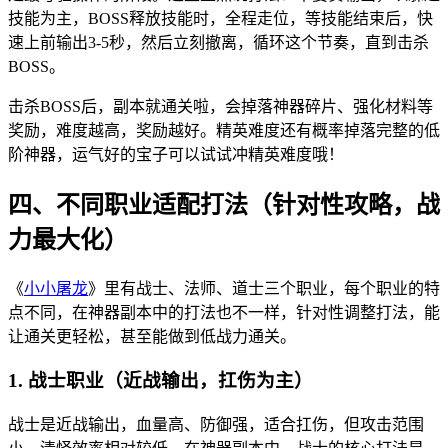
技能为主，BOSS释放技能时，全程走位，等技能结束后，快
速上前输出3-5秒，然后立刻撤离，循环这个节奏，直到击杀
BOSS。
击杀BOSS后，副本就通关啦，会掉落神器碎片、强化材料等
奖励，难度越高，奖励越好。精英难度还有概率掉落完整的低
阶神器，运气好的宝子可以试试冲精英难度哦！
四、不同职业适配打法（针对性攻略，战
力最大化）
《
小小屠龙
》里有战士、法师、道士三个职业，每个职业的特
点不同，在神器副本中的打法也不一样，针对性调整打法，能
让通关更轻松，甚至能做到低战力通关。
1. 战士职业（近战输出，扛伤为主）
战士是近战输出，血量高、防御强，适合扛伤，但攻击范围