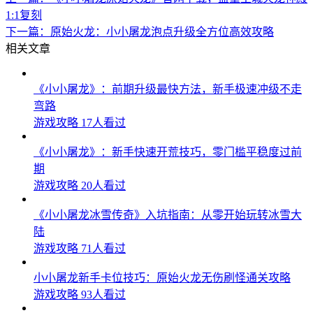
1:1复刻
下一篇：
原始火龙：小小屠龙泡点升级全方位高效攻略
相关文章
《小小屠龙》：前期升级最快方法，新手极速冲级不走
弯路
游戏攻略
17人看过
《小小屠龙》：新手快速开荒技巧，零门槛平稳度过前
期
游戏攻略
20人看过
《小小屠龙冰雪传奇》入坑指南：从零开始玩转冰雪大
陆
游戏攻略
71人看过
小小屠龙新手卡位技巧：原始火龙无伤刷怪通关攻略
游戏攻略
93人看过