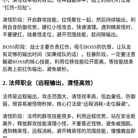
小，清怪效率相对较低。在神器副本中，战士的核心打法是
“扛伤+拉扯”。
清怪阶段：开启群攻技能，拉怪聚在一起，然后持续输出，利
用自身防御优势，硬扛小怪攻击，快速清理。遇到精英怪时，
不要硬扛，绕着怪走位，避开范围技能，趁间隙输出。
BOSS阶段：战士主要负责扛伤，吸引BOSS的仇恨，让队友
有足够的输出时间（如果组队的话）。狂暴阶段，一定要注意
躲避BOSS的核心技能，利用位移技能拉开距离，等技能结束
后再上前扛伤输出，避免被秒。
2. 法师职业（远程输出，清怪高效）
法师是远程输出，攻击范围大、清怪效率高，但血量低、防御
弱，很容易被怪物秒掉，核心打法是“远程消耗+走位躲避”。
清怪阶段：法师的群攻技能很多，利用远程优势，站在安全距
离外，释放群攻技能清理小怪，不要靠近怪物，避免被围殴。
遇到精英怪，远程消耗，避开精英怪的范围技能，慢慢磨血即