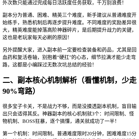
外次数只能通过完成每日活跃度任务获取，千万别浪费！
副本分为普通、困难、精英三个难度，新手建议从普通难度开
始练手，熟悉机制后再逐步提升难度。不同难度的奖励差异很
大，精英难度能掉落高阶神器碎片，是后期提升战力的关键，
这也是老玩家每天必刷的原因！
另外提醒大家，进入副本前一定要检查装备和药品，尤其是回
血药和复活卷轴，别抱着“硬扛”的心态，细节拉满才能少走弯
路，这都是小编踩过无数次坑总结的经验！
二、副本核心机制解析（看懂机制，少走
90%弯路）
很多宝子卡关，不是战力不够，而是没摸透副本机制，盲目输
出只会适得其反。神器副本的核心机制就3个：时间限制、怪
物机制、BOSS狂暴，逐个搞懂，通关就成功了一半！
第一个机制：时间限制。普通难度限时20分钟，困难难度15分