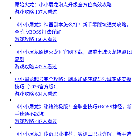
原始火龙：小小屠龙泡点升级全方位高效攻略
游戏攻略
107人看过
《小小屠龙》神器副本怎么打？新手零踩坑通关攻略，
全阶段BOSS打法详解
游戏攻略
166人看过
《小小屠龙原始火龙》官网下载，盟重土城火龙神殿1:1
复刻
游戏攻略
437人看过
小小屠龙起号完全攻略：副本加成获取与沙城速成实操
技巧（2026官方版）
游戏攻略
634人看过
《小小屠龙》秘籍终极版！全职业技巧+BOSS捷径，新
手速通不踩坑
游戏攻略
487人看过
《小小屠龙》传奇职业推荐：实测三职业详解，新手选