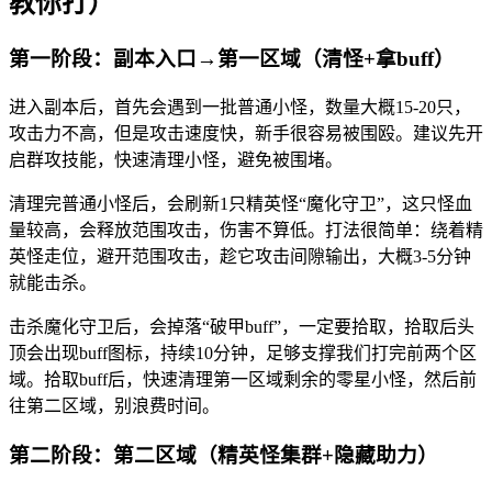
教你打）
第一阶段：副本入口→第一区域（清怪+拿buff）
进入副本后，首先会遇到一批普通小怪，数量大概15-20只，
攻击力不高，但是攻击速度快，新手很容易被围殴。建议先开
启群攻技能，快速清理小怪，避免被围堵。
清理完普通小怪后，会刷新1只精英怪“魔化守卫”，这只怪血
量较高，会释放范围攻击，伤害不算低。打法很简单：绕着精
英怪走位，避开范围攻击，趁它攻击间隙输出，大概3-5分钟
就能击杀。
击杀魔化守卫后，会掉落“破甲buff”，一定要拾取，拾取后头
顶会出现buff图标，持续10分钟，足够支撑我们打完前两个区
域。拾取buff后，快速清理第一区域剩余的零星小怪，然后前
往第二区域，别浪费时间。
第二阶段：第二区域（精英怪集群+隐藏助力）