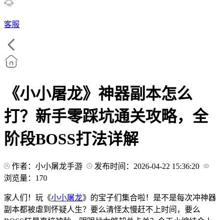
客服
《小小屠龙》神器副本怎么
打？新手零踩坑通关攻略，全
阶段BOSS打法详解
作者：小小屠龙手游
发布时间：2026-04-22 15:36:20
浏览量：
170
家人们！玩《
小小屠龙
》的宝子们集合啦！是不是每次冲神器
副本都被虐到怀疑人生？要么清怪太慢赶不上时间，要么