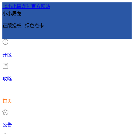
《小小屠龙》官方网站
小小屠龙
正版授权 | 绿色点卡
开区
攻略
首页
公告