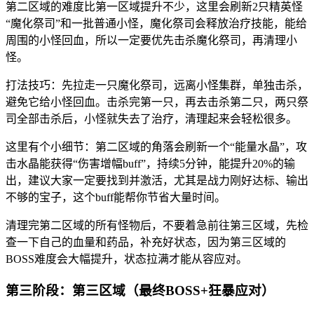
第二区域的难度比第一区域提升不少，这里会刷新2只精英怪
“魔化祭司”和一批普通小怪，魔化祭司会释放治疗技能，能给
周围的小怪回血，所以一定要优先击杀魔化祭司，再清理小
怪。
打法技巧：先拉走一只魔化祭司，远离小怪集群，单独击杀，
避免它给小怪回血。击杀完第一只，再去击杀第二只，两只祭
司全部击杀后，小怪就失去了治疗，清理起来会轻松很多。
这里有个小细节：第二区域的角落会刷新一个“能量水晶”，攻
击水晶能获得“伤害增幅buff”，持续5分钟，能提升20%的输
出，建议大家一定要找到并激活，尤其是战力刚好达标、输出
不够的宝子，这个buff能帮你节省大量时间。
清理完第二区域的所有怪物后，不要着急前往第三区域，先检
查一下自己的血量和药品，补充好状态，因为第三区域的
BOSS难度会大幅提升，状态拉满才能从容应对。
第三阶段：第三区域（最终BOSS+狂暴应对）