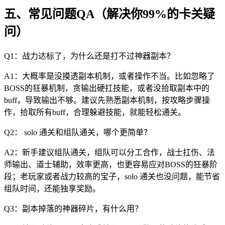
五、常见问题QA（解决你99%的卡关疑
问）
Q1：战力达标了，为什么还是打不过神器副本？
A1：大概率是没摸透副本机制，或者操作不当。比如忽略了
BOSS的狂暴机制，贪输出硬扛技能，或者没拾取副本中的
buff，导致输出不够。建议先熟悉副本机制，按攻略步骤操
作，拾取所有buff，合理躲避技能，就能轻松通关。
Q2： solo 通关和组队通关，哪个更简单？
A2：新手建议组队通关，组队可以分工合作，战士扛伤、法
师输出、道士辅助，效率更高，也更容易应对BOSS的狂暴阶
段；老玩家或者战力较高的宝子，solo 通关也没问题，能节省
组队时间，还能独享奖励。
Q3：副本掉落的神器碎片，有什么用？